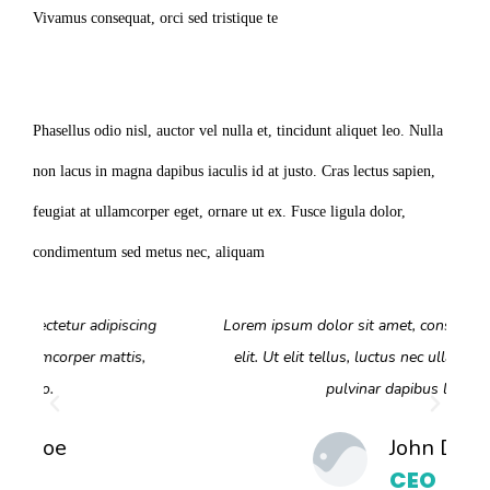
Vivamus consequat, orci sed tristique te
Phasellus odio nisl, auctor vel nulla et, tincidunt aliquet leo. Nulla
non lacus in magna dapibus iaculis id at justo. Cras lectus sapien,
feugiat at ullamcorper eget, ornare ut ex. Fusce ligula dolor,
condimentum sed metus nec, aliquam
g
Lorem ipsum dolor sit amet, consectetur adipiscing
elit. Ut elit tellus, luctus nec ullamcorper mattis,
pulvinar dapibus leo.
John Doe
CEO