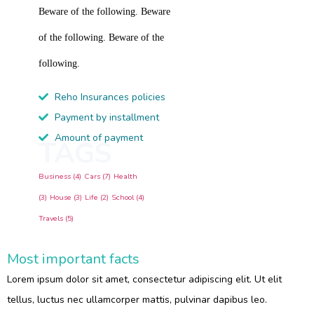
Beware of the following. Beware
of the following. Beware of the
following.
Reho Insurances policies
Payment by installment
Amount of payment
TAGS
Business (4)
Cars (7)
Health
(3)
House (3)
Life (2)
School (4)
Travels (5)
Most important facts
Lorem ipsum dolor sit amet, consectetur adipiscing elit. Ut elit
tellus, luctus nec ullamcorper mattis, pulvinar dapibus leo.