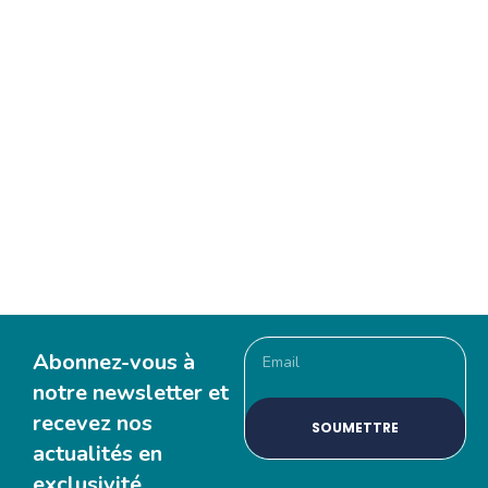
Assure le développement de votre
entreprise.
NOTRE ASSURANCE INDEMNITE FIN DE CARRIÈRE
Abonnez-vous à
notre newsletter et
recevez nos
SOUMETTRE
actualités en
exclusivité.