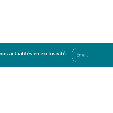
s et vos biens
os actualités en exclusivité.