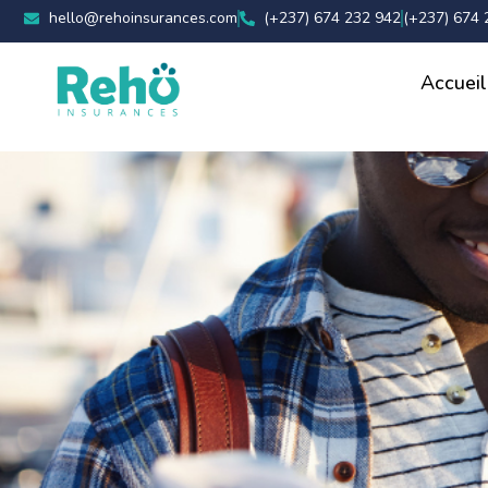
hello@rehoinsurances.com
(+237) 674 232 942
(+237) 674 
Accueil