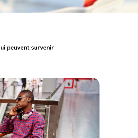
ui peuvent survenir