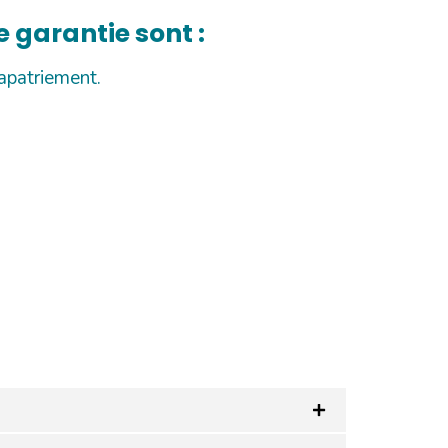
e garantie sont :
apatriement.