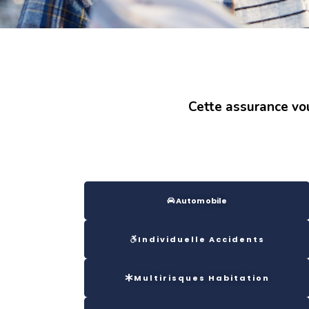
Cette assurance vo
Automobile
Individuelle Accidents
Multirisques Habitation