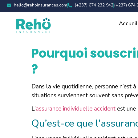
hello@rehoinsurances.com
(+237) 674 232 942
(+237) 674 
Accueil
Pourquoi souscri
?
Dans la vie quotidienne, personne n’est à
situations surviennent souvent sans prév
L’
assurance individuelle accident
est une 
Qu’est-ce que l’assuranc