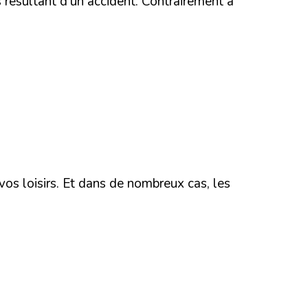
 résultant d’un accident. Contrairement à
vos loisirs. Et dans de nombreux cas, les