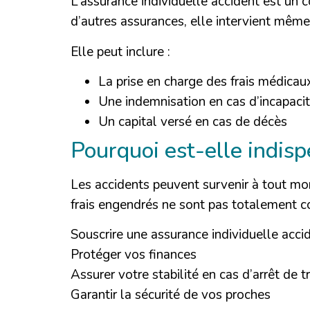
L’assurance individuelle accident est un
d’autres assurances, elle intervient même
Elle peut inclure :
La prise en charge des frais médicau
Une indemnisation en cas d’incapaci
Un capital versé en cas de décès
Pourquoi est-elle indis
Les accidents peuvent survenir à tout mom
frais engendrés ne sont pas totalement co
Souscrire une assurance individuelle acci
Protéger vos finances
Assurer votre stabilité en cas d’arrêt de t
Garantir la sécurité de vos proches