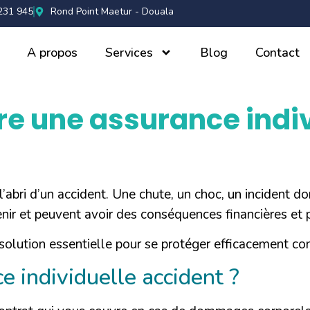
231 945
Rond Point Maetur - Douala
A propos
Services
Blog
Contact
re une assurance indi
 l’abri d’un accident. Une chute, un choc, un incident 
enir et peuvent avoir des conséquences financières et 
solution essentielle pour se protéger efficacement co
e individuelle accident ?