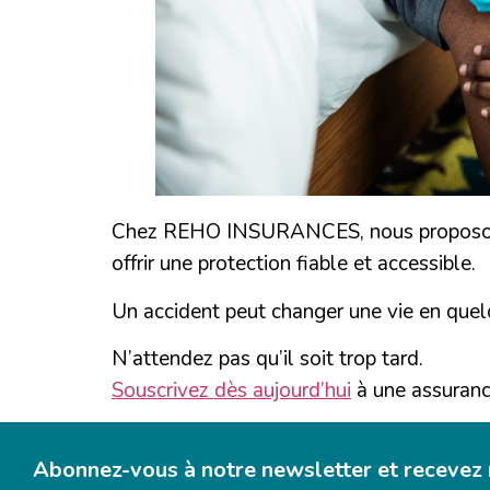
Chez REHO INSURANCES, nous proposons de
offrir une protection fiable et accessible.
Un accident peut changer une vie en que
N’attendez pas qu’il soit trop tard.
Souscrivez dès aujourd’hui
à une assuran
Abonnez-vous à notre newsletter et recevez n