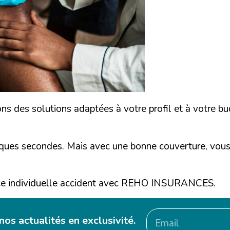
s solutions adaptées à votre profil et à votre budge
lques secondes. Mais avec une bonne couverture, vous
ce individuelle accident avec REHO INSURANCES.
os actualités en exclusivité.