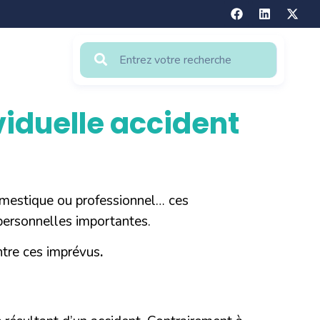
viduelle accident
domestique ou professionnel… ces
personnelles importantes.
ntre ces imprévus
.