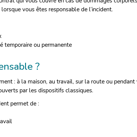
 contrat qui vous couvre en cas de dommages corporels
 lorsque vous êtes responsable de l’incident.
x
té temporaire ou permanente
pensable ?
ent : à la maison, au travail, sur la route ou pendant 
uverts par les dispositifs classiques.
dent permet de :
ravail