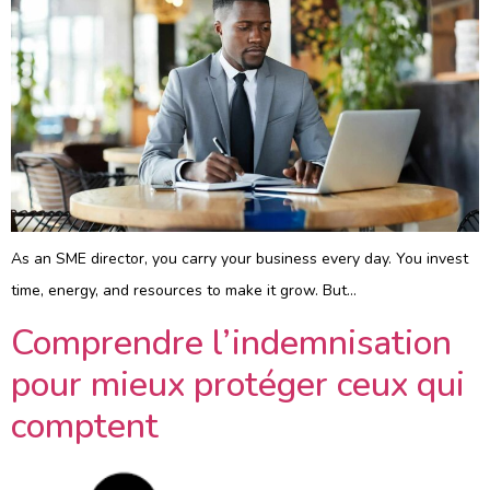
As an SME director, you carry your business every day. You invest
time, energy, and resources to make it grow. But…
Comprendre l’indemnisation
pour mieux protéger ceux qui
comptent